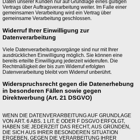
Daten unserer Kunden nur auf Grundlage eines gültigen
Vertrags über Auftragsverarbeitung weiter. Im Falle einer
gemeinsamen Verarbeitung wird ein Vertrag über
gemeinsame Verarbeitung geschlossen.
Widerruf Ihrer Einwilligung zur
Datenverarbeitung
Viele Datenverarbeitungsvorgänge sind nur mit Ihrer
ausdrücklichen Einwilligung möglich. Sie können eine
bereits erteilte Einwilligung jederzeit widerrufen. Die
Rechtmäßigkeit der bis zum Widerruf erfolgten
Datenverarbeitung bleibt vom Widerruf unberührt.
Widerspruchsrecht gegen die Datenerhebung
in besonderen Fällen sowie gegen
Direktwerbung (Art. 21 DSGVO)
WENN DIE DATENVERARBEITUNG AUF GRUNDLAGE
VON ART. 6 ABS. 1 LIT. E ODER F DSGVO ERFOLGT,
HABEN SIE JEDERZEIT DAS RECHT, AUS GRÜNDEN,
DIE SICH AUS IHRER BESONDEREN SITUATION
ERGEBEN, GEGEN DIE VERARBEITUNG IHRER