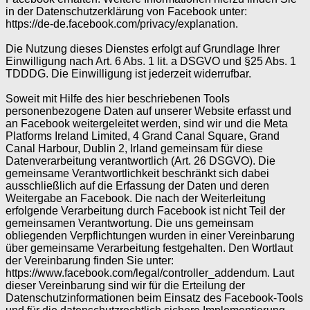
in der Datenschutzerklärung von Facebook unter:
https://de-de.facebook.com/privacy/explanation.
Die Nutzung dieses Dienstes erfolgt auf Grundlage Ihrer
Einwilligung nach Art. 6 Abs. 1 lit. a DSGVO und §25 Abs. 1
TDDDG. Die Einwilligung ist jederzeit widerrufbar.
Soweit mit Hilfe des hier beschriebenen Tools
personenbezogene Daten auf unserer Website erfasst und
an Facebook weitergeleitet werden, sind wir und die Meta
Platforms Ireland Limited, 4 Grand Canal Square, Grand
Canal Harbour, Dublin 2, Irland gemeinsam für diese
Datenverarbeitung verantwortlich (Art. 26 DSGVO). Die
gemeinsame Verantwortlichkeit beschränkt sich dabei
ausschließlich auf die Erfassung der Daten und deren
Weitergabe an Facebook. Die nach der Weiterleitung
erfolgende Verarbeitung durch Facebook ist nicht Teil der
gemeinsamen Verantwortung. Die uns gemeinsam
obliegenden Verpflichtungen wurden in einer Vereinbarung
über gemeinsame Verarbeitung festgehalten. Den Wortlaut
der Vereinbarung finden Sie unter:
https://www.facebook.com/legal/controller_addendum. Laut
dieser Vereinbarung sind wir für die Erteilung der
Datenschutzinformationen beim Einsatz des Facebook-Tools