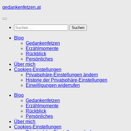
Zum
gedankenfetzen.at
Inhalt
springen
Suchen
nach:
Blog
Gedankenfetzen
Erzählmomente
Rückblick
Persönliches
Über mich
Cookies-Einstellungen
Privatsphäre-Einstellungen ändern
Historie der Privatsphäre-Einstellungen
Einwilligungen widerrufen
Blog
Gedankenfetzen
Erzählmomente
Rückblick
Persönliches
Über mich
Cookies-Einstellungen