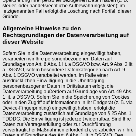
Speicherung Ihrer personenbezogenen Daten haben (z. B.
steuer- oder handelsrechtliche Aufbewahrungsfristen); im
letztgenannten Fall erfolgt die Löschung nach Fortfall dieser
Gründe.
Allgemeine Hinweise zu den
Rechtsgrundlagen der Datenverarbeitung auf
dieser Website
Sofern Sie in die Datenverarbeitung eingewilligt haben,
verarbeiten wir Ihre personenbezogenen Daten auf
Grundlage von Art. 6 Abs. 1 lit. a DSGVO bzw. Art. 9 Abs. 2 lit.
a DSGVO, sofern besondere Datenkategorien nach Art. 9
Abs. 1 DSGVO verarbeitet werden. Im Falle einer
ausdrücklichen Einwilligung in die Übertragung
personenbezogener Daten in Drittstaaten erfolgt die
Datenverarbeitung außerdem auf Grundlage von Art. 49 Abs.
1 lit. a DSGVO. Sofern Sie in die Speicherung von Cookies
oder in den Zugriff auf Informationen in Ihr Endgerät (z. B. via
Device-Fingerprinting) eingewilligt haben, erfolgt die
Datenverarbeitung zusätzlich auf Grundlage von § 25 Abs. 1
TDDDG. Die Einwilligung ist jederzeit widerrufbar. Sind Ihre
Daten zur Vertragserfüllung oder zur Durchführung
vorvertraglicher Maßnahmen erforderlich, verarbeiten wir Ihre
Daten auf Grundlage des Art. 6 Abs. 1 lit. b DSGVO. Des