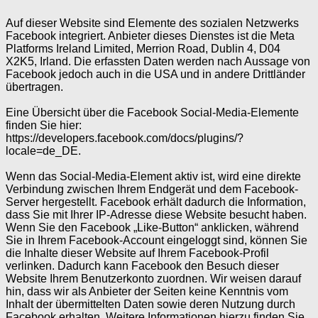
Auf dieser Website sind Elemente des sozialen Netzwerks
Facebook integriert. Anbieter dieses Dienstes ist die Meta
Platforms Ireland Limited, Merrion Road, Dublin 4, D04
X2K5, Irland. Die erfassten Daten werden nach Aussage von
Facebook jedoch auch in die USA und in andere Drittländer
übertragen.
Eine Übersicht über die Facebook Social-Media-Elemente
finden Sie hier:
https://developers.facebook.com/docs/plugins/?
locale=de_DE.
Wenn das Social-Media-Element aktiv ist, wird eine direkte
Verbindung zwischen Ihrem Endgerät und dem Facebook-
Server hergestellt. Facebook erhält dadurch die Information,
dass Sie mit Ihrer IP-Adresse diese Website besucht haben.
Wenn Sie den Facebook „Like-Button“ anklicken, während
Sie in Ihrem Facebook-Account eingeloggt sind, können Sie
die Inhalte dieser Website auf Ihrem Facebook-Profil
verlinken. Dadurch kann Facebook den Besuch dieser
Website Ihrem Benutzerkonto zuordnen. Wir weisen darauf
hin, dass wir als Anbieter der Seiten keine Kenntnis vom
Inhalt der übermittelten Daten sowie deren Nutzung durch
Facebook erhalten. Weitere Informationen hierzu finden Sie