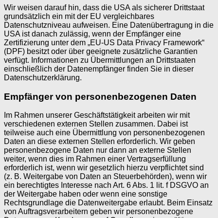
Wir weisen darauf hin, dass die USA als sicherer Drittstaat
grundsätzlich ein mit der EU vergleichbares
Datenschutzniveau aufweisen. Eine Datenübertragung in die
USA ist danach zulässig, wenn der Empfänger eine
Zertifizierung unter dem „EU-US Data Privacy Framework“
(DPF) besitzt oder über geeignete zusätzliche Garantien
verfügt. Informationen zu Übermittlungen an Drittstaaten
einschließlich der Datenempfänger finden Sie in dieser
Datenschutzerklärung.
Empfänger von personenbezogenen Daten
Im Rahmen unserer Geschäftstätigkeit arbeiten wir mit
verschiedenen externen Stellen zusammen. Dabei ist
teilweise auch eine Übermittlung von personenbezogenen
Daten an diese externen Stellen erforderlich. Wir geben
personenbezogene Daten nur dann an externe Stellen
weiter, wenn dies im Rahmen einer Vertragserfüllung
erforderlich ist, wenn wir gesetzlich hierzu verpflichtet sind
(z. B. Weitergabe von Daten an Steuerbehörden), wenn wir
ein berechtigtes Interesse nach Art. 6 Abs. 1 lit. f DSGVO an
der Weitergabe haben oder wenn eine sonstige
Rechtsgrundlage die Datenweitergabe erlaubt. Beim Einsatz
von Auftragsverarbeitern geben wir personenbezogene