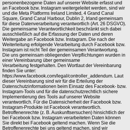
personenbezogene Daten auf unserer Website erfasst und
an Facebook bzw. Instagram weitergeleitet werden, sind wir
und die Meta Platforms Ireland Limited, 4 Grand Canal
Square, Grand Canal Harbour, Dublin 2, Irland gemeinsam
für diese Datenverarbeitung verantwortlich (Art. 26 DSGVO).
Die gemeinsame Verantwortlichkeit beschränkt sich dabei
ausschließlich auf die Erfassung der Daten und deren
Weitergabe an Facebook bzw. Instagram. Die nach der
Weiterleitung erfolgende Verarbeitung durch Facebook bzw.
Instagram ist nicht Teil der gemeinsamen Verantwortung.
Die uns gemeinsam obliegenden Verpflichtungen wurden in
einer Vereinbarung über gemeinsame
Verarbeitung festgehalten. Den Wortlaut der Vereinbarung
finden Sie unter:
https://www.facebook.com/legal/controller_addendum. Laut
dieser Vereinbarung sind wir für die Erteilung der
Datenschutzinformationen beim Einsatz des Facebook- bzw.
Instagram-Tools und für die datenschutzrechtlich sichere
Implementierung des Tools auf unserer Website
verantwortlich. Für die Datensicherheit der Facebook bzw.
Instagram-Produkte ist Facebook verantwortlich.
Betroffenenrechte (z. B. Auskunftsersuchen) hinsichtlich der
bei Facebook bzw. Instagram verarbeiteten Daten können
Sie direkt bei Facebook geltend machen. Wenn Sie die
Betroffenenrechte bei uns geltend machen, sind wir