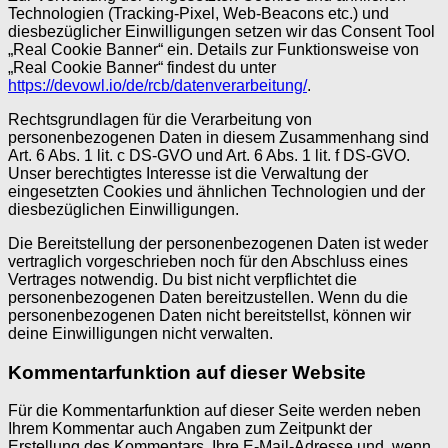
Technologien (Tracking-Pixel, Web-Beacons etc.) und
diesbezüglicher Einwilligungen setzen wir das Consent Tool
„Real Cookie Banner“ ein. Details zur Funktionsweise von
„Real Cookie Banner“ findest du unter
https://devowl.io/de/rcb/datenverarbeitung/
.
Rechtsgrundlagen für die Verarbeitung von
personenbezogenen Daten in diesem Zusammenhang sind
Art. 6 Abs. 1 lit. c DS-GVO und Art. 6 Abs. 1 lit. f DS-GVO.
Unser berechtigtes Interesse ist die Verwaltung der
eingesetzten Cookies und ähnlichen Technologien und der
diesbezüglichen Einwilligungen.
Die Bereitstellung der personenbezogenen Daten ist weder
vertraglich vorgeschrieben noch für den Abschluss eines
Vertrages notwendig. Du bist nicht verpflichtet die
personenbezogenen Daten bereitzustellen. Wenn du die
personenbezogenen Daten nicht bereitstellst, können wir
deine Einwilligungen nicht verwalten.
Kommentarfunktion auf dieser Website
Für die Kommentarfunktion auf dieser Seite werden neben
Ihrem Kommentar auch Angaben zum Zeitpunkt der
Erstellung des Kommentars, Ihre E-Mail-Adresse und, wenn