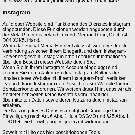
https://www.dataprivacyframework.gov/participant/4452.
Instagram
Auf dieser Website sind Funktionen des Dienstes Instagram
eingebunden. Diese Funktionen werden angeboten durch
die Meta Platforms Ireland Limited, Merrion Road, Dublin 4,
D04 X2K5, Irland.
Wenn das Social-Media-Element aktiv ist, wird eine direkte
Verbindung zwischen Ihrem Endgerät und dem Instagram-
Server hergestellt. Instagram erhält dadurch Informationen
über den Besuch dieser Website durch Sie.
Wenn Sie in Ihrem Instagram-Account eingeloggt sind,
können Sie durch Anklicken des Instagram-Buttons die
Inhalte dieser Website mit Ihrem Instagram-Profil verlinken.
Dadurch kann Instagram den Besuch dieser Website Ihrem
Benutzerkonto zuordnen. Wir weisen darauf hin, dass wir als
Anbieter der Seiten keine Kenntnis vom Inhalt der
übermittelten Daten sowie deren Nutzung durch Instagram
erhalten.
Die Nutzung dieses Dienstes erfolgt auf Grundlage Ihrer
Einwilligung nach Art. 6 Abs. 1 lit. a DSGVO und §25 Abs. 1
TDDDG. Die Einwilligung ist jederzeit widerrufbar.
Soweit mit Hilfe des hier beschriebenen Tools