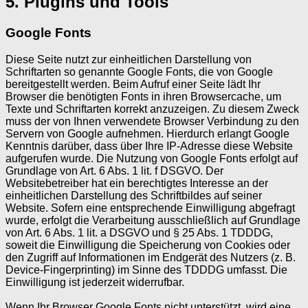
5. Plugins und Tools
Google Fonts
Diese Seite nutzt zur einheitlichen Darstellung von
Schriftarten so genannte Google Fonts, die von Google
bereitgestellt werden. Beim Aufruf einer Seite lädt Ihr
Browser die benötigten Fonts in ihren Browsercache, um
Texte und Schriftarten korrekt anzuzeigen. Zu diesem Zweck
muss der von Ihnen verwendete Browser Verbindung zu den
Servern von Google aufnehmen. Hierdurch erlangt Google
Kenntnis darüber, dass über Ihre IP-Adresse diese Website
aufgerufen wurde. Die Nutzung von Google Fonts erfolgt auf
Grundlage von Art. 6 Abs. 1 lit. f DSGVO. Der
Websitebetreiber hat ein berechtigtes Interesse an der
einheitlichen Darstellung des Schriftbildes auf seiner
Website. Sofern eine entsprechende Einwilligung abgefragt
wurde, erfolgt die Verarbeitung ausschließlich auf Grundlage
von Art. 6 Abs. 1 lit. a DSGVO und § 25 Abs. 1 TDDDG,
soweit die Einwilligung die Speicherung von Cookies oder
den Zugriff auf Informationen im Endgerät des Nutzers (z. B.
Device-Fingerprinting) im Sinne des TDDDG umfasst. Die
Einwilligung ist jederzeit widerrufbar.
Wenn Ihr Browser Google Fonts nicht unterstützt, wird eine