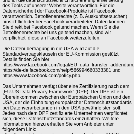
und für die datenschutzrechtlich sichere Implementierung
des Tools auf unserer Website verantwortlich. Für die
Datensicherheit der Facebook-Produkte ist Facebook
verantwortlich. Betroffenenrechte (z. B. Auskunftsersuchen)
hinsichtlich der bei Facebook verarbeiteten Daten können
Sie direkt bei Facebook geltend machen. Wenn Sie die
Betroffenenrechte bei uns geltend machen, sind wir
verpflichtet, diese an Facebook weiterzuleiten.
Die Datenübertragung in die USA wird auf die
Standardvertragsklauseln der EU-Kommission gestützt.
Details finden Sie hier:
https://www.facebook.com/legal/EU_data_transfer_addendum
https://de-de.facebook.com/help/566994660333381 und
https://www.facebook.com/policy.php.
Das Unternehmen verfügt über eine Zertifizierung nach dem
„EU-US Data Privacy Framework“ (DPF). Der DPF ist ein
Übereinkommen zwischen der Europäischen Union und den
USA, der die Einhaltung europäischer Datenschutzstandards
bei Datenverarbeitungen in den USA gewährleisten soll.
Jedes nach dem DPF zertifizierte Unternehmen verpflichtet
sich, diese Datenschutzstandards einzuhalten. Weitere
Informationen hierzu erhalten Sie vom Anbieter unter
folgendem Link: