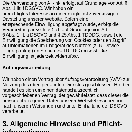
Die Verwendung von All-Inkl erfolgt auf Grundlage von Art. 6
Abs. 1 lit. f DSGVO. Wir haben ein
berechtigtes Interesse an einer möglichst zuverlässigen
Darstellung unserer Website. Sofern eine
entsprechende Einwilligung abgefragt wurde, erfolgt die
Verarbeitung ausschließlich auf Grundlage von Art.
6 Abs. 1 lit. a DSGVO und § 25 Abs. 1 TDDDG, soweit die
Einwilligung die Speicherung von Cookies oder den Zugriff
auf Informationen im Endgerät des Nutzers (z. B. Device-
Fingerprinting) im Sinne des TDDDG umfasst. Die
Einwilligung ist jederzeit widerrufbar.
Auftragsverarbeitung
Wir haben einen Vertrag über Auftragsverarbeitung (AVV) zur
Nutzung des oben genannten Dienstes geschlossen. Hierbei
handelt es sich um einen datenschutzrechtlich
vorgeschriebenen Vertrag, der gewährleistet, dass dieser die
personenbezogenen Daten unserer Websitebesucher nur
nach unseren Weisungen und unter Einhaltung der DSGVO
verarbeitet.
3. Allgemeine Hinweise und Pflicht­
informationen