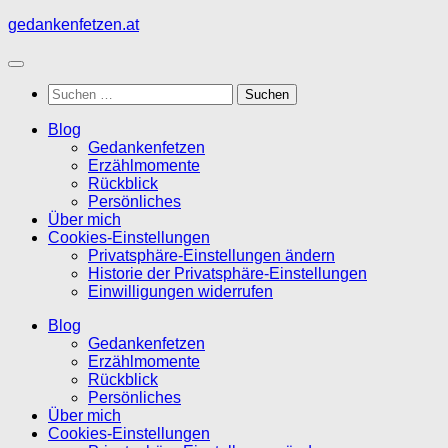
Zum
gedankenfetzen.at
Inhalt
springen
Suchen
nach:
Blog
Gedankenfetzen
Erzählmomente
Rückblick
Persönliches
Über mich
Cookies-Einstellungen
Privatsphäre-Einstellungen ändern
Historie der Privatsphäre-Einstellungen
Einwilligungen widerrufen
Blog
Gedankenfetzen
Erzählmomente
Rückblick
Persönliches
Über mich
Cookies-Einstellungen