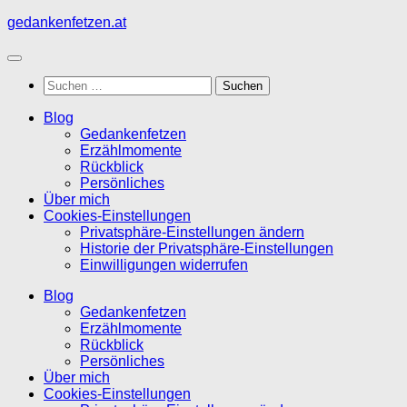
Zum
gedankenfetzen.at
Inhalt
springen
Suchen
nach:
Blog
Gedankenfetzen
Erzählmomente
Rückblick
Persönliches
Über mich
Cookies-Einstellungen
Privatsphäre-Einstellungen ändern
Historie der Privatsphäre-Einstellungen
Einwilligungen widerrufen
Blog
Gedankenfetzen
Erzählmomente
Rückblick
Persönliches
Über mich
Cookies-Einstellungen