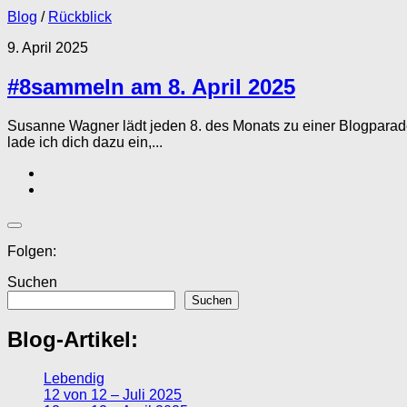
Blog
/
Rückblick
9. April 2025
#8sammeln am 8. April 2025
Susanne Wagner lädt jeden 8. des Monats zu einer Blogparade 
lade ich dich dazu ein,...
Folgen:
Suchen
Suchen
Blog-Artikel:
Lebendig
12 von 12 – Juli 2025