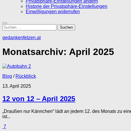
Privatsphäre-Einstellungen ändern
Historie der Privatsphäre-Einstellungen
Einwilligungen widerrufen
Suchen
nach:
gedankenfetzen.at
Monatsarchiv:
April 2025
2
Blog
/
Rückblick
13. April 2025
12 von 12 – April 2025
„Draußen nur Kännchen“ lädt an jedem 12. des Monats zu einer
ist...
7